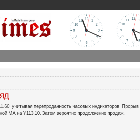
ляд
11.60, учитывая перепроданность часовых индикаторов. Проры
ной МА на Y113.10. Затем вероятно продолжение продаж.