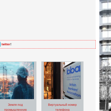
twitter
!
Земля под
Виртуальный номер
промышленную
телефона