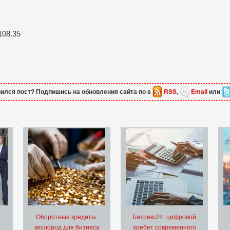
108.35
ился пост? Подпишись на обновления сайта по s
RSS
,
Email
или
Оборотные кредиты:
Битрикс24: цифровой
кислород для бизнеса
хребет современного