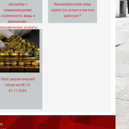
застройку с
Великобритании: кому
коммуникациями:
нужна эта услуга и как она
особенности, виды и
работает?
финансово-
экономические аспекты
Gold: аналитический
обзор на 28.10-
01.11.2024.
кс