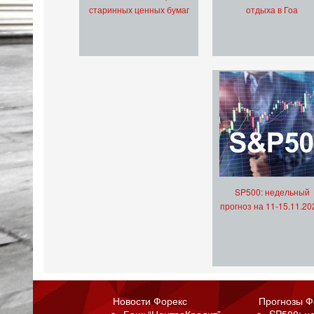
старинных ценных бумаг
отдыха в Гоа
SP500: недельный
прогноз на 11-15.11.20
Новости Форекс
Прогнозы Ф