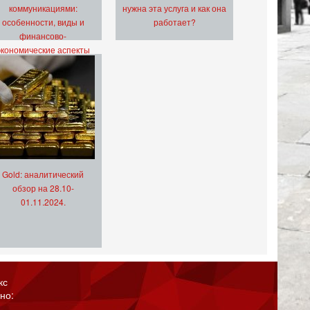
коммуникациями:
нужна эта услуга и как она
особенности, виды и
работает?
финансово-
экономические аспекты
Gold: аналитический
обзор на 28.10-
01.11.2024.
кс
но: