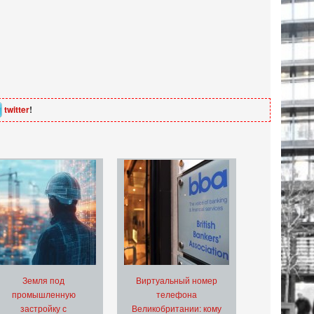
twitter
!
Земля под
Виртуальный номер
промышленную
телефона
застройку с
Великобритании: кому