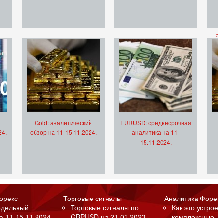
Gold: аналитический
EURUSD: среднесрочная
24.
обзор на 11-15.11.2024.
аналитика на 11-
15.11.2024.
орекс
Торговые сигналы
Аналитика Форе
едельный
Торговые сигналы по
Как это устрое
а 11-15.11.2024.
GBPUSD на 21.03.2023.
комплексные