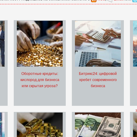
Оборотные кредиты:
Битрикс24: цифровой
кислород для бизнеса
хребет современного
или скрытая угроза?
бизнеса