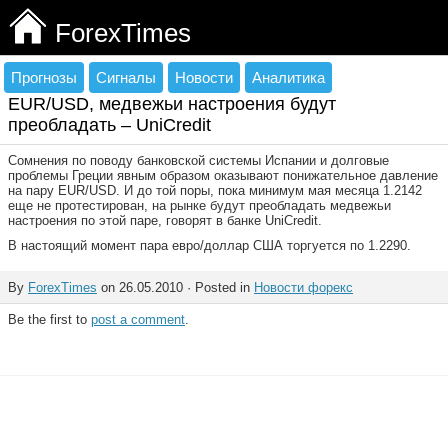
ForexTimes
Прогнозы
Сигналы
Новости
Аналитика
EUR/USD, медвежьи настроения будут
преобладать – UniCredit
Сомнения по поводу банковской системы Испании и долговые
проблемы Греции явным образом оказывают понижательное давление
на пару EUR/USD. И до той поры, пока минимум мая месяца 1.2142
еще не протестирован, на рынке будут преобладать медвежьи
настроения по этой паре, говорят в банке UniCredit.
В настоящий момент пара евро/доллар США торгуется по 1.2290.
By
ForexTimes
on 26.05.2010 · Posted in
Новости форекс
Be the first to
post a comment
.