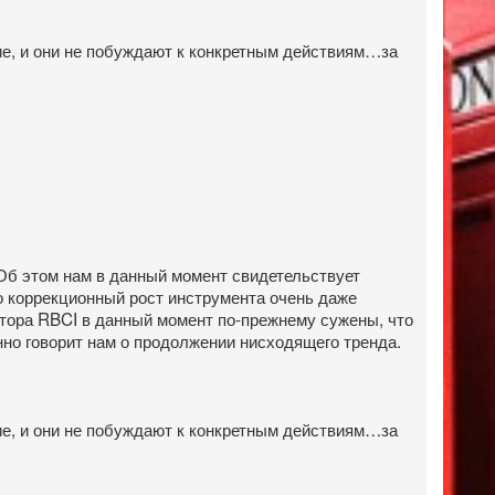
ие, и они не побуждают к конкретным действиям…за
 Об этом нам в данный момент свидетельствует
о коррекционный рост инструмента очень даже
тора RBCI в данный момент по-прежнему сужены, что
ренно говорит нам о продолжении нисходящего тренда.
ие, и они не побуждают к конкретным действиям…за