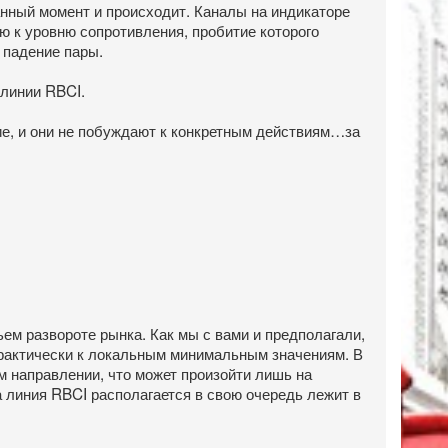
нный момент и происходит. Каналы на индикаторе
ю к уровню сопротивления, пробитие которого
е падение пары.
ей линии RBCI.
ие, и они не побуждают к конкретным действиям…за
м развороте рынка. Как мы с вами и предполагали,
практически к локальным минимальным значениям. В
 направлении, что может произойти лишь на
 линия RBCI располагается в свою очередь лежит в