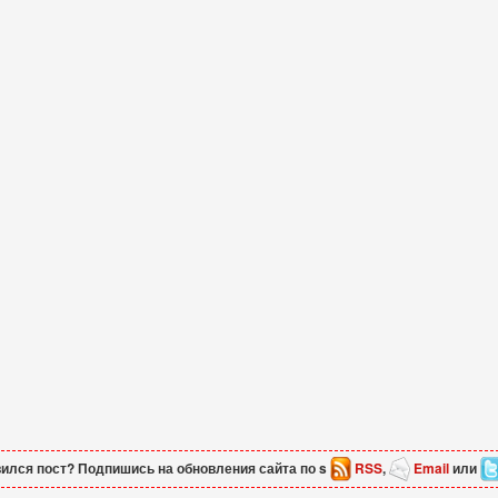
ился пост? Подпишись на обновления сайта по s
RSS
,
Email
или