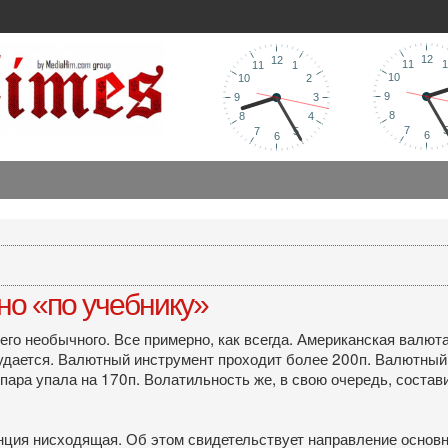
но «по учебнику»
его необычного. Все примерно, как всегда. Американская валют
е удается. Валютный инструмент проходит более 200п. Валютный
 пара упала на 170п. Волатильность же, в свою очередь, соста
нция нисходящая. Об этом свидетельствует направление основ