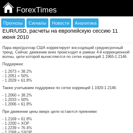
ForexTimes
Прогнозы
Сигналы
Новости
Аналитика
EUR/USD, расчеты на европейскую сессию 11
июня 2010
Пара евро/доллар США корректирует восходящий среднесрочный
тренд. Сейчас движение вниз происходит в рамках 4-й коррекционной
волны, цели которой вычисляются по сетке коррекций 1.1965-1.2146.
Поддержки:
- 1.2073 = 38.2%
- 1.2051 = 50%
- 1.2029 = 61.8%
Также учитываем поддержки по сетке коррекций 1.1920-1.2146:
- 1.2060 = 38.2%
- 1.2033 = 50%
- 1.2006 = 61.8%
При движении цены вверх цели остаются прежними:
- 1.2169 = 61.8%
- 1.2200 = ХОР
- 1.2239 = 76.4%
- 1.2268 = SXOP