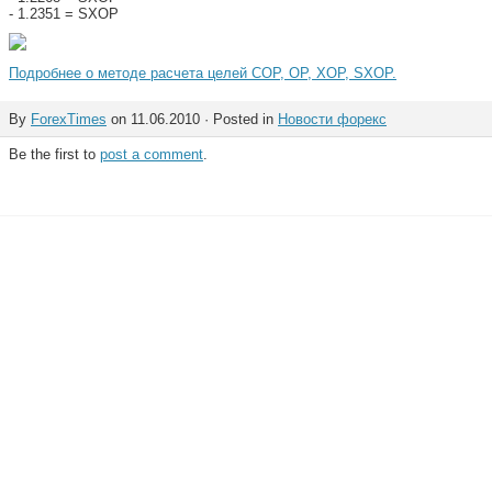
- 1.2351 = SXOP
Подробнее о методе расчета целей COP, OP, XOP, SXOP.
By
ForexTimes
on 11.06.2010 · Posted in
Новости форекс
Be the first to
post a comment
.