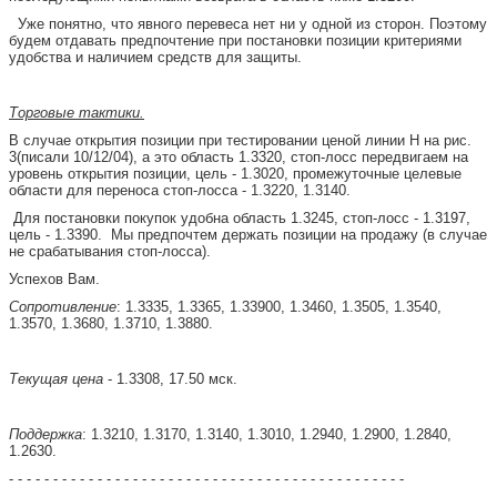
Уже понятно, что явного перевеса нет ни у одной из сторон. Поэтому
будем отдавать предпочтение при постановки позиции критериями
удобства и наличием средств для защиты.
Торговые тактики.
В случае открытия позиции при тестировании ценой линии
H
на рис.
3(писали 10/12/04), а это область 1.3320, стоп-лосс передвигаем на
уровень открытия позиции, цель - 1.3020, промежуточные целевые
области для переноса стоп-лосса - 1.3220, 1.3140.
Для постановки покупок удобна область 1.3245, стоп-лосс - 1.3197,
цель - 1.3390.
Мы предпочтем держать позиции на продажу (в случае
не срабатывания стоп-лосса).
Успехов Вам.
Сопротивление
: 1.3335, 1.3365, 1.33900, 1.3460, 1.3505, 1.3540,
1.3570, 1.3680, 1.3710, 1.3880.
Текущая цена
- 1.3308, 17.50 мск.
Поддержка
: 1.3210, 1.3170, 1.3140, 1.3010, 1.2940, 1.2900, 1.2840,
1.2630.
- - - - - - - - - - - - - - - - - - - - - - - - - - - - - - - - - - - - - - - - - - - - -