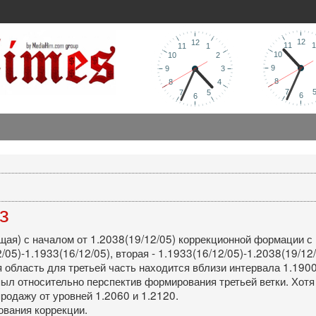
з
ая) с началом от 1.2038(19/12/05) коррекционной формации с 
05)-1.1933(16/12/05), вторая - 1.1933(16/12/05)-1.2038(19/12/
я область для третьей часть находится вблизи интервала 1.190
л относительно перспектив формирования третьей ветки. Хотя н
родажу от уровней 1.2060 и 1.2120.
вания коррекции.