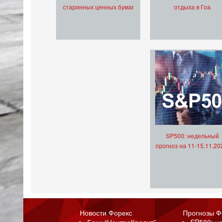
старинных ценных бумаг
отдыха в Гоа
SP500: недельный
прогноз на 11-15.11.20
Новости Форекс
Прогнозы Ф