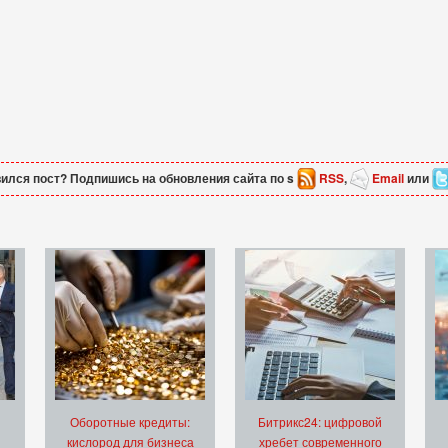
ился пост? Подпишись на обновления сайта по s
RSS
,
Email
или
Оборотные кредиты:
Битрикс24: цифровой
кислород для бизнеса
хребет современного