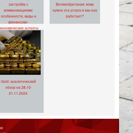
застройку с
Великобритании: кому
коммуникациями:
нужна эта услуга и как она
особенности, виды и
работает?
финансово-
экономические аспекты
Gold: аналитический
обзор на 28.10-
01.11.2024.
кс