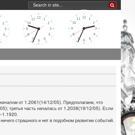
началом от 1.2061(14/12/05). Предполагаем, что
05); третья часть началась от 1.2038(19/12/05). Если
0-1.1920.
ичего страшного и нет в подобном развитии событий.