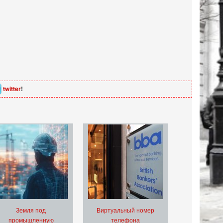
twitter
!
Земля под
Виртуальный номер
промышленную
телефона