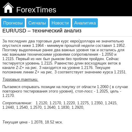
ForexTimes
Прогнозы
Сигналы
Новости
Аналитика
EUR/USD – технический анализ
За последних два торговых дня курс евро/доллара не значительно
опустился ниже 1.1964 - минимум прошлой недели составил 1.1952.
Поэтому выделенные ранее два важных уровня так и остались для
нас важными техническими уровнями сопротивления - 1.2050 и
1.2115. Первый из них был рынком без проблем пройден. Сейчас
тестируется уровень 1.2115. Равенство длин восходящих веток в
канале
Z
-
Z
+ на рис. 3 находится на уровне 1.2176. Текущее
положение линии
Z
+ на рис. 3 соответствует значению курса 1.2151.
Торговые тактики.
Пытаемся открывать позиции на покупку от области 1.2060 ( в случае
повторного тестирования этого уровня), стоп-лосс - 1.2025, цель -
1.2170.
Сопротивление
:
1.2120, 1.2170, 1.2220, 1.2275, 1.2350, 1.2415,
1.2440, 1.2540, 1.2570, 1.2640, 1.1830, 1.2920,
Текущая цена
- 1.2078, 18.52 мск.