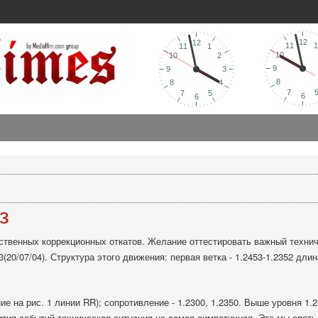
з
твенных коррекционных откатов. Желание оттестировать важный технич
(20/07/04). Структура этого движения: первая ветка - 1.2453-1.2352 длина
ие на рис. 1 линии
RR
); сопротивление - 1.2300, 1.2350. Выше уровня 
вития событий техническая ситуация не самая симпатичная. Это мы опят