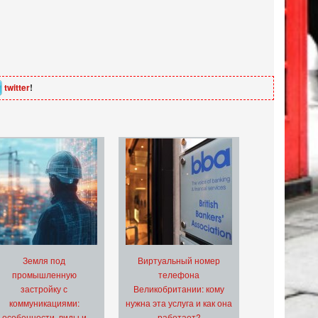
twitter
!
Земля под
Виртуальный номер
промышленную
телефона
застройку с
Великобритании: кому
коммуникациями:
нужна эта услуга и как она
особенности, виды и
работает?