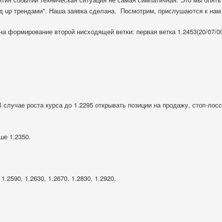
ед
up
трендами". Наша заявка сделана.
Посмотрим, прислушаются к нам 
а формирование второй нисходящей ветки: первая ветка 1.2453(20/07/004
случае роста курса до 1.2295 открывать позиции на продажу, стоп-лосс 
ше 1.2350.
 1.2590, 1.2630, 1.2670, 1.2830, 1.2920,