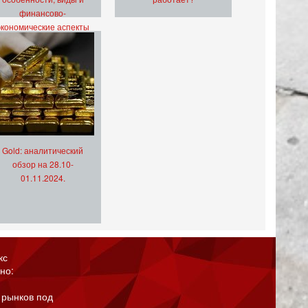
финансово-
экономические аспекты
Gold: аналитический
обзор на 28.10-
01.11.2024.
кс
но:
 рынков под