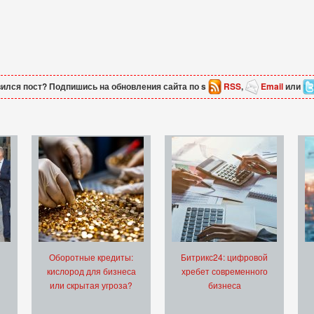
ился пост? Подпишись на обновления сайта по s
RSS
,
Email
или
Оборотные кредиты:
Битрикс24: цифровой
кислород для бизнеса
хребет современного
или скрытая угроза?
бизнеса