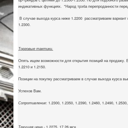
индикативных функциях.
"Народ трэба перепроданности пер
В случае выхода курса ниже 1.2200
рассматриваем вариант н
1.2300.
Торговые тактики.
Опять ищем возможности для открытия позиций на продажу. В 
1.2210 и 1.2150.
Позиции на покупку рассматриваем в случае выхода курса вы
Успехов Вам.
Сопротивление
: 1.2300, 1.2350, 1.2390, 1.2460, 1.2490, 1.2530,
Текущая цена
- 1.2275, 17.26 мск.