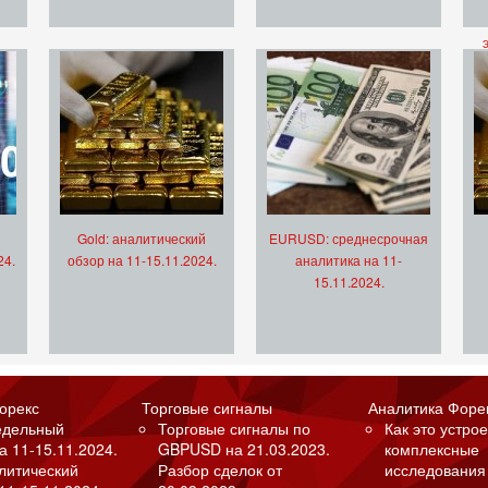
Gold: аналитический
EURUSD: среднесрочная
24.
обзор на 11-15.11.2024.
аналитика на 11-
15.11.2024.
орекс
Торговые сигналы
Аналитика Форе
едельный
Торговые сигналы по
Как это устрое
а 11-15.11.2024.
GBPUSD на 21.03.2023.
комплексные
алитический
Разбор сделок от
исследования