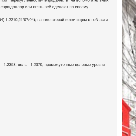
евро/доллар или опять всё сделают по своему.
)-1.2210(21/07/04); начало второй ветки ищем от области
- 1.2353, цель - 1.2070, промежуточные целевые уровни -