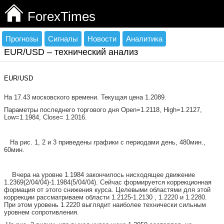
ForexTimes
Прогнозы
Сигналы
Новости
Аналитика
EUR/USD – технический анализ
EUR/USD
На 17.43
московского времени. Текущая цена 1.2089.
Параметры последнего торгового дня Open=1.2118, High=1.2127,
Low=1.1984, Close= 1.2016.
На рис. 1, 2 и 3 приведены графики с периодами день, 480мин.,
60мин.
Вчера на уровне 1.1984 закончилось нисходящее движение
1.2369(2/04/04)-1.1984(5/04/04). Сейчас формируется коррекционная
формация от этого снижения курса. Целевыми областями для этой
коррекции рассматриваем области 1.2125-1.2130 , 1.2220 и 1.2280.
При этом уровень 1.2220 выглядит наиболее технически сильным
уровнем сопротивления.