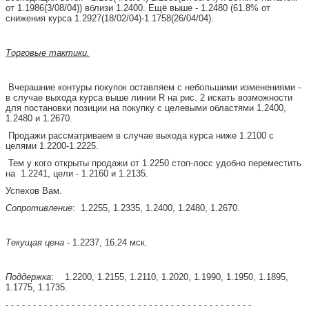
от 1.1986(3/08/04)) вблизи 1.2400. Ещё выше - 1.2480 (61.8% от
снижения курса 1.2927(18/02/04)-1.1758(26/04/04).
Торговые тактики.
Вчерашние контуры покупок оставляем с небольшими изменениями -
в случае выхода курса выше линии
R
на рис. 2 искать возможности
для постановки позиции на покупку с целевыми областями 1.2400,
1.2480 и 1.2670.
Продажи рассматриваем в случае выхода курса ниже 1.2100 с
целями 1.2200-1.2225.
Тем у кого открыты продажи от 1.2250 стоп-лосс удобно переместить
на
1.2241, цели - 1.2160 и 1.2135.
Успехов Вам.
Сопротивление
:
1.2255, 1.2335, 1.2400, 1.2480, 1.2670.
Текущая цена
- 1.2237, 16.24 мск.
Поддержка
:
1.2200, 1.2155, 1.2110, 1.2020, 1.1990, 1.1950, 1.1895,
1.1775, 1.1735.
- - - - - - - - - - - - - - - - - - - - - - - - - - - - - - - - - - - - - - - - - - - - -