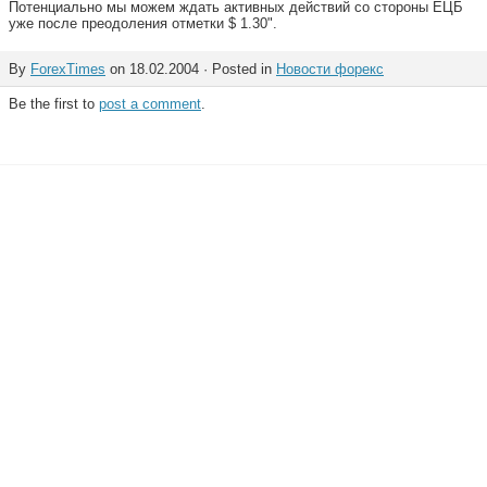
Потенциально мы можем ждать активных действий со стороны ЕЦБ
уже после преодоления отметки $ 1.30".
By
ForexTimes
on 18.02.2004 · Posted in
Новости форекс
Be the first to
post a comment
.