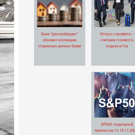
Банк “ЦентроКредит”
Отпуск с профита –
обновил коллекцию
считаем стоимость
старинных ценных бумаг
отдыха в Гоа
SP500: недельный
прогноз на 11-15.11.20