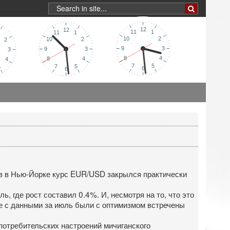
гов в Нью-Йорке курс EUR/USD закрылся практически
 где рост составил 0.4%. И, несмотря на то, что это
пе с данными за июль были с оптимизмом встречены
потребительских настроений мичиганского