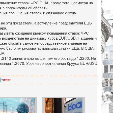
повышение ставок ФРС США. Кроме того, несмотря на
 в положительной области.
ния повышения ставок, и связанное с этим
 не эти показатели, а вступление председателя ЕЦБ
ара.
оказывать ожидания рынком повышения ставок ФРС
ть воздействие на динамику курса EUR/USD. На данный
может оказать самое непосредственное влияние на
ожно было им рисковать, повышая ставки ЕЦБ. В США
ША.
2140 значительно выше, чем его роста до 1.2200. Не
ования 1.2070. Уровни сопротивления Крууса EUR/USD
twitter
!