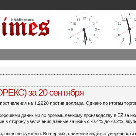
РЕКС) за 20 сентября
опротивления на 1.2220 против доллара. Однако по итогам тор
орошими данными по промышленному производству в EZ за июль,
ые в сторону увеличения данные за июнь с -0.4% до -0.2%, вку
 было не суждено. Во-первых, снижение индекса уверенности 