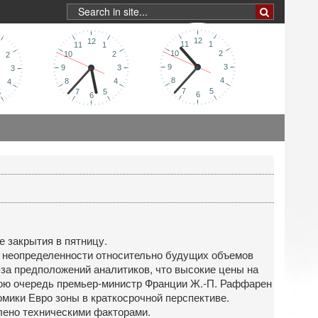
е закрытия в пятницу.
е неопределенности относительно будущих объемов
за предположений аналитиков, что высокие цены на
свою очередь премьер-министр Франции Ж.-П. Раффарен
омики Евро зоны в краткосрочной перспективе.
лено техническими факторами.