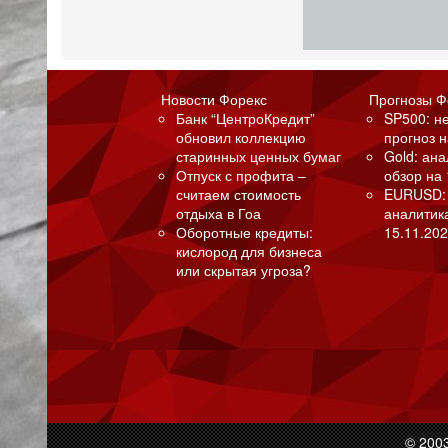
Новости Форекс
Прогнозы Ф
Банк “ЦентроКредит”
SP500: н
обновил коллекцию
прогноз н
старинных ценных бумаг
Gold: ан
Отпуск с профита –
обзор на 
считаем стоимость
EURUSD:
отдыха в Гоа
аналитик
Оборотные кредиты:
15.11.202
кислород для бизнеса
или скрытая угроза?
© 200