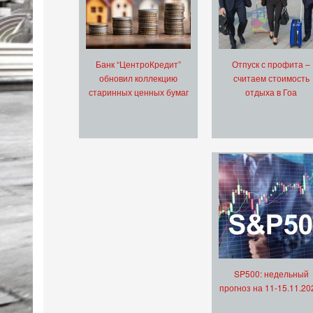
Банк “ЦентроКредит”
Отпуск с профита –
обновил коллекцию
считаем стоимость
старинных ценных бумаг
отдыха в Гоа
SP500: недельный
прогноз на 11-15.11.20