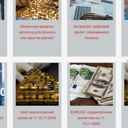
Оборотные кредиты:
Битрикс24: цифровой
кислород для бизнеса
хребет современного
или скрытая угроза?
бизнеса
Gold: аналитический
EURUSD: среднесрочная
24.
обзор на 11-15.11.2024.
аналитика на 11-
15.11.2024.