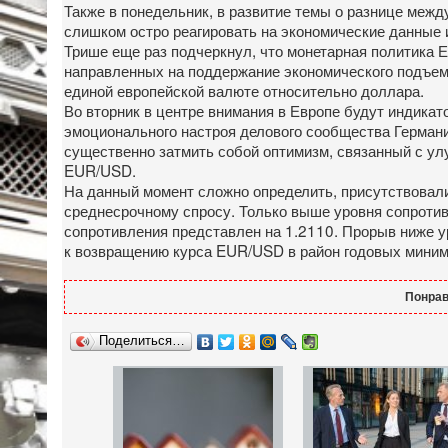
Также в понедельник, в развитие темы о разнице межд
слишком остро реагировать на экономические данные и
Трише еще раз подчеркнул, что монетарная политика
направленных на поддержание экономического подъем
единой европейской валюте относительно доллара.
Во вторник в центре внимания в Европе будут индикат
эмоционального настроя делового сообщества Германии
существенно затмить собой оптимизм, связанный с ул
EUR/USD.
На данный момент сложно определить, присутствовали
среднесрочному спросу. Только выше уровня сопроти
сопротивления представлен на 1.2110. Прорыв ниже у
к возвращению курса EUR/USD в район годовых миним
Понрав
Поделиться…