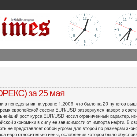
РЕКС) за 25 мая
 в понедельник на уровне 1.2006, что было на 20 пунктов выш
время европейской сессии EUR/USD развернулся наверх в свет
ьнейший рост курса EUR/USD носил ограниченный характер, из-
ейской экономики в силу ее зависимости от импорта нефти. В 
фть не представляет собой угрозы для второй по размерам экон
са евро относительно йены, ослабление которой было обуслов