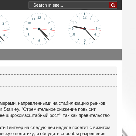
и мерами, направленными на стабилизацию рынков.
an Stanley. "Стремительное снижение повысит
ее широкомасштабный рост", так как правительство
ти Гейтнер на следующей неделе посетит с визитом
ческую политику, и обсудить способы разрешения