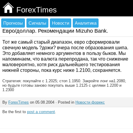
ForexTimes
Прогнозы
Сигналы
Новости
Аналитика
Евро/доллар. Рекомендации Mizuho Bank.
Тот же самый старый диапазон, евро сформировали
свечную модель ?дожи? вчера после образования шипа.
Это добавляет немного аргументов в пользу быков. Мы
напоминаем, что валюта перепродана, так что снижение
маловероятно, хотя риск дальнейшего тестирования
нижней стороны, пока курс ниже 1.2100, сохраняется.
Стратегия: покупайте с 1.2025; стоп 1.1950. Закройте лонг на1.2080,
но будьте готовы заново покупать выше 1.2125 с целями 1.2200 и
1.2300
By
ForexTimes
on 05.08.2004 · Posted in
Новости форекс
Be the first to
post a comment
.