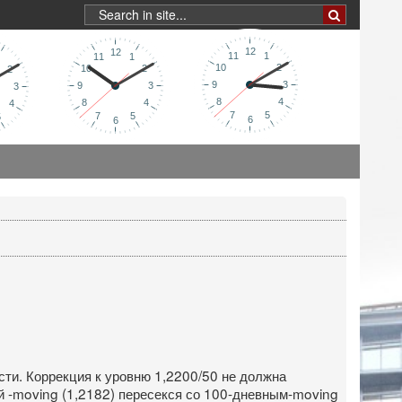
сти. Коррекция к уровню 1,2200/50 не должна
й -moving (1,2182) пересекся со 100-дневным-moving