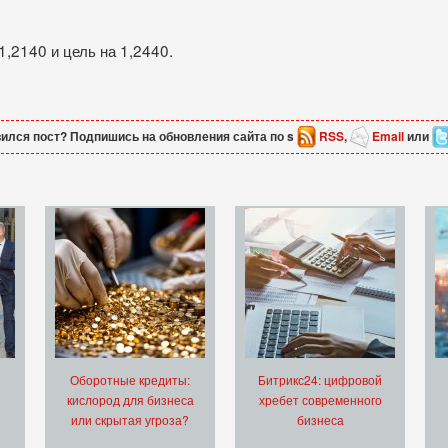
1,2140 и цель на 1,2440.
ился пост? Подпишись на обновления сайта по s
RSS
,
Email
или
Оборотные кредиты:
Битрикс24: цифровой
кислород для бизнеса
хребет современного
или скрытая угроза?
бизнеса