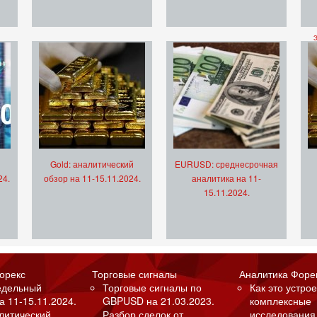
Gold: аналитический
EURUSD: среднесрочная
24.
обзор на 11-15.11.2024.
аналитика на 11-
15.11.2024.
орекс
Торговые сигналы
Аналитика Форе
едельный
Торговые сигналы по
Как это устрое
а 11-15.11.2024.
GBPUSD на 21.03.2023.
комплексные
алитический
Разбор сделок от
исследования