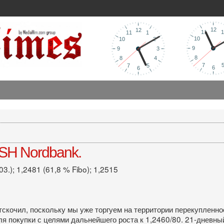
SH Nordbank.
3.); 1,2481 (61,8 % Fibo); 1,2515
0
тскочил, поскольку мы уже торгуем на территории перекупленно
ля покупки с целями дальнейшего роста к 1,2460/80. 21-дневны