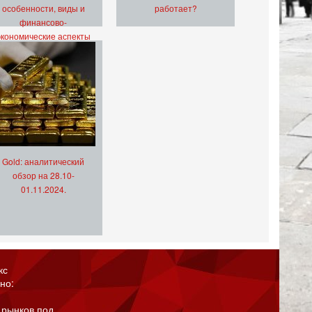
особенности, виды и
работает?
финансово-
экономические аспекты
Gold: аналитический
обзор на 28.10-
01.11.2024.
кс
но:
 рынков под