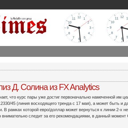
из Д. Солина из FX Analytics
чает, что курс пары уже достиг первоначально намеченной им це
.2330/45 (линия восходящего тренда с 17 мая), а может быть и
. В рамках которой евро/доллар может вернуться к линии 2-х н
кто внимательно следит за его рекомендациями, в данный момент