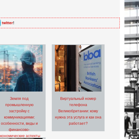
twitter
!
Земля под
Виртуальный номер
промышленную
телефона
застройку с
Великобритании: кому
коммуникациями:
нужна эта услуга и как она
особенности, виды и
работает?
финансово-
экономические аспекты