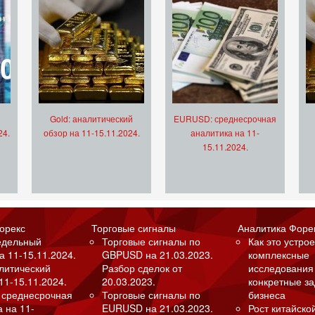
Gold: аналитический
EURUSD: среднесрочная
24.
обзор на 11-15.11.2024.
аналитика на 11-
15.11.2024.
орекс
Торговые сигналы
Аналитика Форе
едельный
Торговые сигналы по
Как это устрое
а 11-15.11.2024.
GBPUSD на 21.03.2023.
комплексные
алитический
Разбор сделок от
исследования
11-15.11.2024.
20.03.2023.
конкретные з
 среднесрочная
Торговые сигналы по
бизнеса
а на 11-
EURUSD на 21.03.2023.
Рост китайско