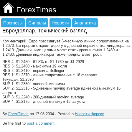
ForexTimes
Прогнозы
Сигналы
Новости
Аналитика
Евро/доллар. Технический взгляд
Комментарий. Евро прессингует 6-месячную линию сопротивления на
1.2370. Ее прорыв откроет дорогу к дневной вершине Боллинджера на
1.2410. Дальнейшими целями могут стать уровни фибо 1.2460 и
1.2480. Дневные индикаторы также предполагают рост.
RES 4: $1.2480 - 61.8% от $1.1760 до $1.2929
RES 3: $1.2460 - максимум 19 июля
RES 2: $1.2410 - вершина Bollinger
RES 1: $1.2370 - линия сопротивления с 18 февраля
Текущая: $1.2370
SUP 1: $1.2350 - часовой минимум
SUP 2: $1.2315 - 5-дневный moving average идневной минимум 16
августа
SUP 3: $1.2240 - 200-дневный moving average
SUP 4: $1.2175 - дневной минимум 13 августа
By
ForexTimes
on 17.08.2004 · Posted in
Новости форекс
Be the first to
post a comment
.