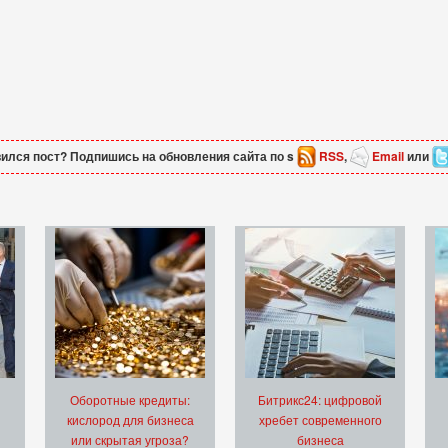
ился пост? Подпишись на обновления сайта по s
RSS
,
Email
или
Оборотные кредиты:
Битрикс24: цифровой
кислород для бизнеса
хребет современного
или скрытая угроза?
бизнеса