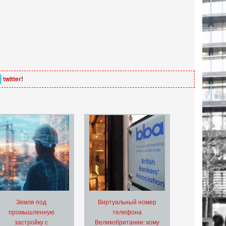
twitter
!
Земля под
Виртуальный номер
промышленную
телефона
застройку с
Великобритании: кому