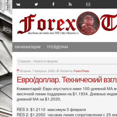
НАЧИНАЮЩИМ
ТРЕЙДЕРАМ
Главная
»
Новости форекс
Вторник, 7 февраля, 2006
|
Posted by
ForexTimes
Евро/доллар. Технический взг
Комментарий: Евро опустился ниже 100-дневной МА вче
месячной линии поддержки на $1.1934. Дневные индик
дневной МА на $1.2030.
RES 3: $1.2110 максимум 3 февраля
RES 2: $1.2050 часовая линия сопротивления с 25 ян