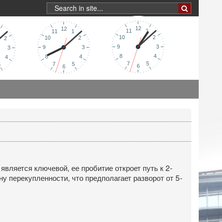
вляется ключевой, ее пробитие откроет путь к 2-
 перекупленности, что предполагает разворот от 5-