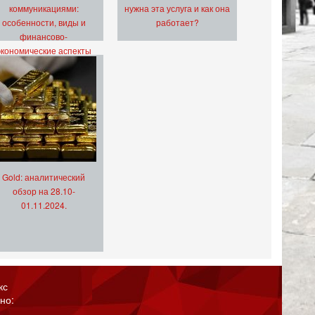
коммуникациями:
нужна эта услуга и как она
особенности, виды и
работает?
финансово-
экономические аспекты
Gold: аналитический
обзор на 28.10-
01.11.2024.
кс
но: