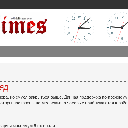
ляд
ра, но сумел закрыться выше. Данная поддержка по-прежнему я
аторы настроены по-медвежьи, а часовые приближаются к району
варя и максимум 6 февраля