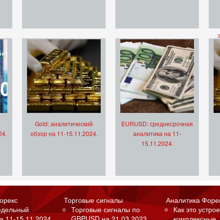
Gold: аналитический
EURUSD: среднесрочная
24.
обзор на 11-15.11.2024.
аналитика на 11-
15.11.2024.
орекс
Торговые сигналы
Аналитика Форе
едельный
Торговые сигналы по
Как это устрое
а 11-15.11.2024.
GBPUSD на 21.03.2023.
комплексные