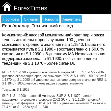
ForexTimes
Прогнозы
Сигналы
Новости
Аналитика
Евро/доллар. Технический взгляд
Комментарий: часовой моментум набирает пар и риски
теперь искажены к прорыву выше 100-дневного
скользящего среднего значения на $ 1.1940. Выше него
открывается путь к $ 1.1980 - восстановлению в 50.0 %
снижения от $ 1.2090 и 5-дневному МА Незначительная
поддержка замечена на $1.1900, но 4-летняя линия
тенденции на $ 1.1870 - более сильная.
RES 4: $ 1.2090 - дневной максимум 6 марта RES 3: $ 1.2055 - 200-
дневное скользящее среднее значение RES 2: $ 1.1980 - 50.0 % от $
1.1870 до $ 1.2090 и 5-дневное скользящее среднее значение RES 1:
$ 1.1940 - 100-дневное скользящее среднее значение
Текущая: $ 1.1925
SUP 1: $ 1.1900 - часовой минимум SUP 2: $ 1.1870 - линия
поддержки тенденции с февраля 2002 SUP 3: $ 1.1825 - дневной
минимум 28 февраля SUP 4: $ 1.1805 - дневной минимум 2 января и
76.4 % от $ 1.2324 до $ 1.1640