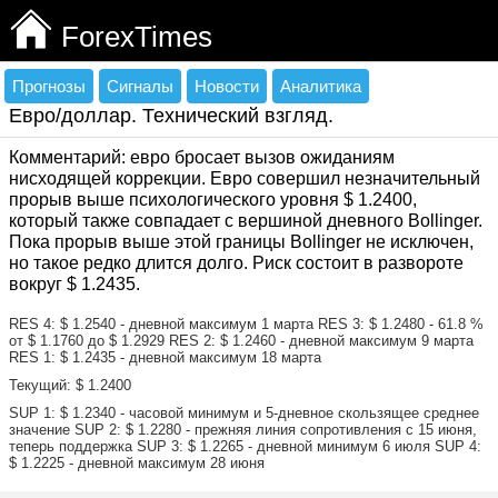
ForexTimes
Прогнозы
Сигналы
Новости
Аналитика
Евро/доллар. Технический взгляд.
Комментарий: евро бросает вызов ожиданиям
нисходящей коррекции. Евро совершил незначительный
прорыв выше психологического уровня $ 1.2400,
который также совпадает с вершиной дневного Bollinger.
Пока прорыв выше этой границы Bollinger не исключен,
но такое редко длится долго. Риск состоит в развороте
вокруг $ 1.2435.
RES 4: $ 1.2540 - дневной максимум 1 марта RES 3: $ 1.2480 - 61.8 %
от $ 1.1760 до $ 1.2929 RES 2: $ 1.2460 - дневной максимум 9 марта
RES 1: $ 1.2435 - дневной максимум 18 марта
Текущий: $ 1.2400
SUP 1: $ 1.2340 - часовой минимум и 5-дневное скользящее среднее
значение SUP 2: $ 1.2280 - прежняя линия сопротивления с 15 июня,
теперь поддержка SUP 3: $ 1.2265 - дневной минимум 6 июля SUP 4:
$ 1.2225 - дневной максимум 28 июня