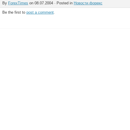
By
ForexTimes
on 08.07.2004 · Posted in
Новости форекс
Be the first to
post a comment
.