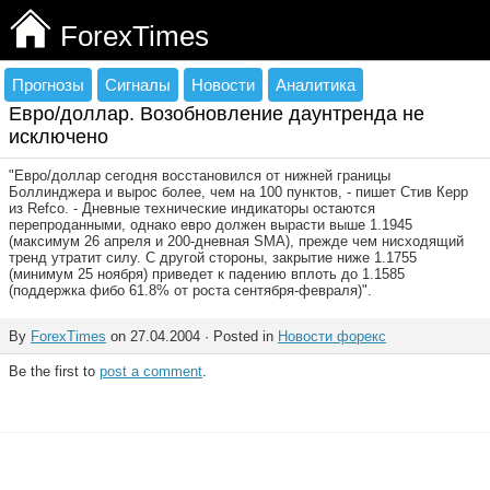
ForexTimes
Прогнозы
Сигналы
Новости
Аналитика
Евро/доллар. Возобновление даунтренда не
исключено
"Евро/доллар сегодня восстановился от нижней границы
Боллинджера и вырос более, чем на 100 пунктов, - пишет Стив Керр
из Refco. - Дневные технические индикаторы остаются
перепроданными, однако евро должен вырасти выше 1.1945
(максимум 26 апреля и 200-дневная SMA), прежде чем нисходящий
тренд утратит силу. С другой стороны, закрытие ниже 1.1755
(минимум 25 ноября) приведет к падению вплоть до 1.1585
(поддержка фибо 61.8% от роста сентября-февраля)".
By
ForexTimes
on 27.04.2004 · Posted in
Новости форекс
Be the first to
post a comment
.