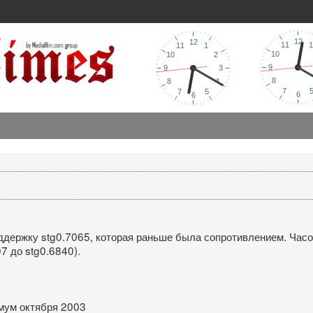
ддержку stg0.7065, которая раньше была сопротивлением. Час
7 до stg0.6840).
имум октября 2003