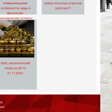
коммуникациями:
нужна эта услуга и как она
особенности, виды и
работает?
финансово-
экономические аспекты
Gold: аналитический
обзор на 28.10-
01.11.2024.
кс
но: