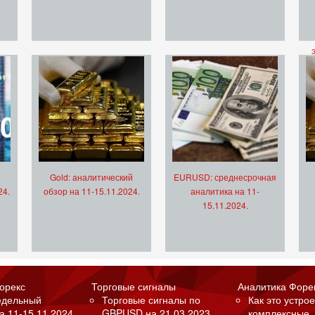
Gold: аналитический
EURUSD: среднесрочная
24.
обзор на 11-15.11.2024.
аналитика на 11-
15.11.2024.
орекс
Торговые сигналы
Аналитика Форе
едельный
Торговые сигналы по
Как это устрое
а 11-15.11.2024.
GBPUSD на 21.03.2023.
комплексные