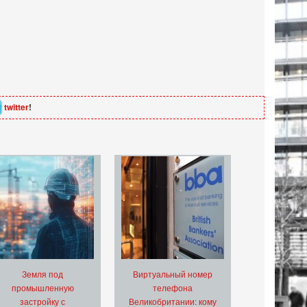
twitter
!
Земля под
Виртуальный номер
промышленную
телефона
застройку с
Великобритании: кому