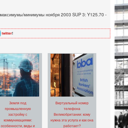
е максимумы/минимумы ноября 2003 SUP 3: Y125.70 -
twitter
!
Земля под
Виртуальный номер
промышленную
телефона
застройку с
Великобритании: кому
коммуникациями:
нужна эта услуга и как она
особенности, виды и
работает?