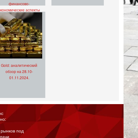
финансово-
экономические аспекты
Gold: аналитический
обзор на 28.10-
01.11.2024.
кс
но:
 рынков под
адачи