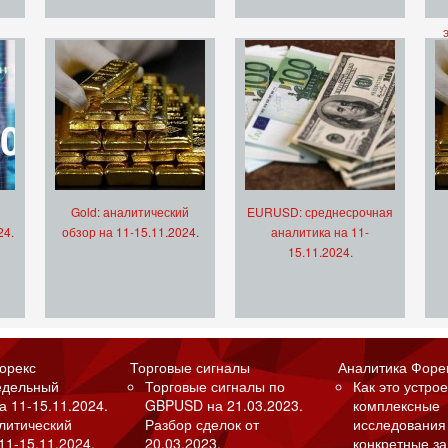
Gold: аналитический
EURUSD: среднесрочная
24.
обзор на 11-15.11.2024.
аналитика на 11-
15.11.2024.
орекс
Торговые сигналы
Аналитика Форе
едельный
Торговые сигналы по
Как это устрое
а 11-15.11.2024.
GBPUSD на 21.03.2023.
комплексные
алитический
Разбор сделок от
исследования
11-15.11.2024.
20.03.2023.
конкретные з