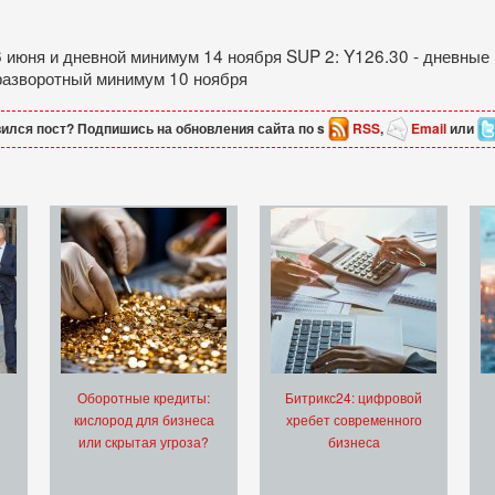
6 июня и дневной минимум 14 ноября SUP 2: Y126.30 - дневны
 разворотный минимум 10 ноября
ился пост? Подпишись на обновления сайта по s
RSS
,
Email
или
Оборотные кредиты:
Битрикс24: цифровой
кислород для бизнеса
хребет современного
или скрытая угроза?
бизнеса