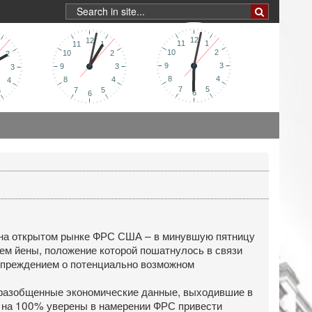
м на открытом рынке ФРС США – в минувшую пятницу
ем йены, положение которой пошатнулось в связи
дупреждением о потенциально возможном
 разобщенные экономические данные, выходившие в
и на 100% уверены в намерении ФРС привести