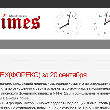
EX(ФОРЕКС) за 20 сентября
 начало следующей недели, - заседание комитета по операция
иям по отношению к своим основным соперникам, за исключени
м японского фондового индекса Nikkei 225 и официальным пре
ы Банком Японии.
ьным фондам, который может подвести под общий знаменатель
ятницу не отличались повышенной активностью. На рынке почт