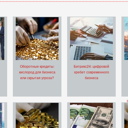
Оборотные кредиты:
Битрикс24: цифровой
кислород для бизнеса
хребет современного
или скрытая угроза?
бизнеса