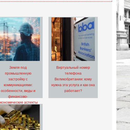
Земля под
Виртуальный номер
промышленную
телефона
застройку с
Великобритании: кому
коммуникациями:
нужна эта услуга и как она
особенности, виды и
работает?
финансово-
экономические аспекты