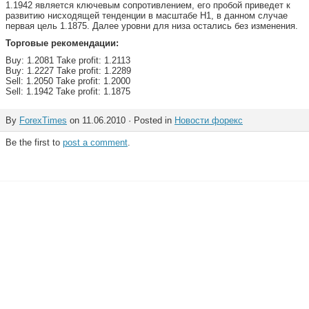
1.1942 является ключевым сопротивлением, его пробой приведет к
развитию нисходящей тенденции в масштабе Н1, в данном случае
первая цель 1.1875. Далее уровни для низа остались без изменения.
Торговые рекомендации:
Buy: 1.2081 Take profit: 1.2113
Buy: 1.2227 Take profit: 1.2289
Sell: 1.2050 Take profit: 1.2000
Sell: 1.1942 Take profit: 1.1875
By
ForexTimes
on 11.06.2010 · Posted in
Новости форекс
Be the first to
post a comment
.