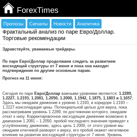
ForexTimes
Прогнозы
Сигналы
Новости
Аналитика
Фрактальный анализ по паре Евро/Доллар.
Торговые рекомендации
Здравствуйте, уважаемые трейдеры.
По паре Евро/Доллар продолжаем следить за развитием
восходящей структуры от 7 июня и пока она находит
подтверждение по другим основным парам.
Прогноз на 11 июня:
Сегодня по паре
Евро/Доллар
важными уровнями являются:
1.2289,
1.2227, 1.2193, 1.2081, 1.2050, 1.2000, 1.1942, 1.1875, 1.1803 и 1.1657.
Здесь мы ожидаем движение к уровню 1.2193, в коридоре 1.2193 –
1.2227 консолидация цены. Потенциальной целью для верха, пока
рассматриваем уровень 1.2289, по достижении которого, ожидаем
откат к низу. Корректировочное нисходящее движение возможно в
диапазоне 1.2081 – 1.2050, пробой последнего значения приведет к
углубленному движению, здесь цель 1.2000, от этого уровня мы
ожидаем ключевой разворот к верху, его пробой окажет негативное
влияние на развитие восходящей структуры от 7 июня. Уровень