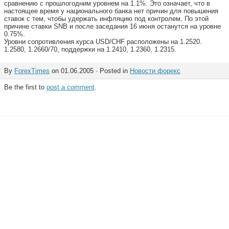
сравнению с прошлогодним уровнем на 1.1%. Это означает, что в
настоящее время у национального банка нет причин для повышения
ставок с тем, чтобы удержать инфляцию под контролем. По этой
причине ставки SNB и после заседания 16 июня останутся на уровне
0.75%.
Уровни сопротивления курса USD/CHF расположены на 1.2520.
1.2580, 1.2660/70, поддержки на 1.2410, 1.2360, 1.2315.
By
ForexTimes
on 01.06.2005 · Posted in
Новости форекс
Be the first to
post a comment
.