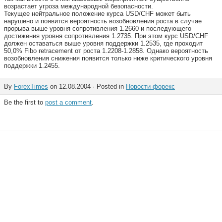
возрастает угроза международной безопасности.
Текущее нейтральное положение курса USD/CHF может быть
нарушено и появится вероятность возобновления роста в случае
прорыва выше уровня сопротивления 1.2660 и последующего
достижения уровня сопротивления 1.2735. При этом курс USD/CHF
должен оставаться выше уровня поддержки 1.2535, где проходит
50,0% Fibo retracement от роста 1.2208-1.2858. Однако вероятность
возобновления снижения появится только ниже критического уровня
поддержки 1.2455.
By
ForexTimes
on 12.08.2004 · Posted in
Новости форекс
Be the first to
post a comment
.