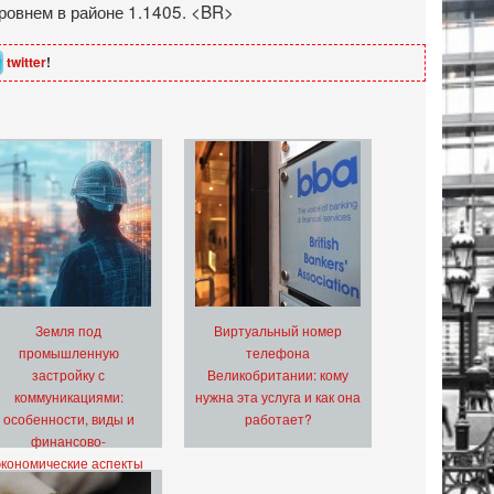
ровнем в районе 1.1405. <BR>
twitter
!
Земля под
Виртуальный номер
промышленную
телефона
застройку с
Великобритании: кому
коммуникациями:
нужна эта услуга и как она
особенности, виды и
работает?
финансово-
экономические аспекты