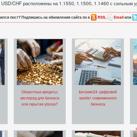
 USD/CHF расположены на 1.1550, 1.1500, 1.1460 с сильным у
ился пост? Подпишись на обновления сайта по s
RSS
,
Email
или
Оборотные кредиты:
Битрикс24: цифровой
кислород для бизнеса
хребет современного
или скрытая угроза?
бизнеса