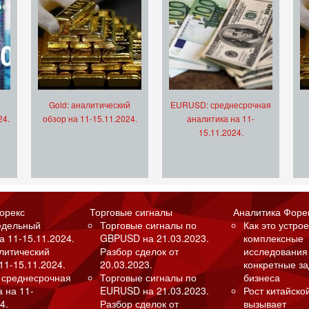
Gold: аналитический
EURUSD: среднесрочная
24.
обзор на 11-15.11.2024.
аналитика на 11-
15.11.2024.
орекс
Торговые сигналы
Аналитика Форе
едельный
Торговые сигналы по
Как это устрое
а 11-15.11.2024.
GBPUSD на 21.03.2023.
комплексные
алитический
Разбор сделок от
исследования
11-15.11.2024.
20.03.2023.
конкретные з
 среднесрочная
Торговые сигналы по
бизнеса
а на 11-
EURUSD на 21.03.2023.
Рост китайско
4.
Разбор сделок от
вызывает