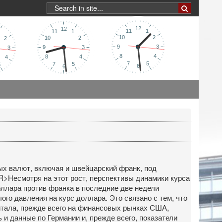
х валют, включая и швейцарский франк, под
R>Несмотря на этот рост, перспективы динамики курса
оллара против франка в последние две недели
го давления на курс доллара. Это связано с тем, что
итала, прежде всего на финансовых рынках США,
 данные по Германии и, прежде всего, показатели