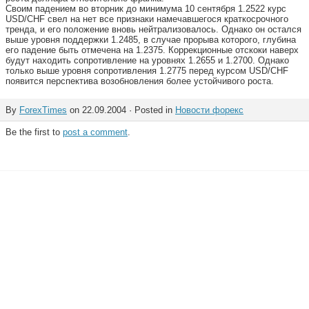
Своим падением во вторник до минимума 10 сентября 1.2522 курс
USD/CHF свел на нет все признаки намечавшегося краткосрочного
тренда, и его положение вновь нейтрализовалось. Однако он остался
выше уровня поддержки 1.2485, в случае прорыва которого, глубина
его падение быть отмечена на 1.2375. Коррекционные отскоки наверх
будут находить сопротивление на уровнях 1.2655 и 1.2700. Однако
только выше уровня сопротивления 1.2775 перед курсом USD/CHF
появится перспектива возобновления более устойчивого роста.
By
ForexTimes
on 22.09.2004 · Posted in
Новости форекс
Be the first to
post a comment
.