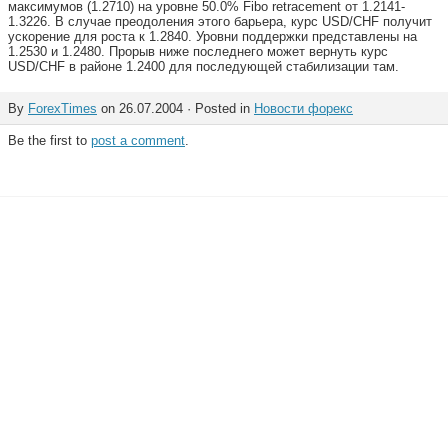
максимумов (1.2710) на уровне 50.0% Fibo retracement от 1.2141-
1.3226. В случае преодоления этого барьера, курс USD/CHF получит
ускорение для роста к 1.2840. Уровни поддержки представлены на
1.2530 и 1.2480. Прорыв ниже последнего может вернуть курс
USD/CHF в районе 1.2400 для последующей стабилизации там.
By
ForexTimes
on 26.07.2004 · Posted in
Новости форекс
Be the first to
post a comment
.