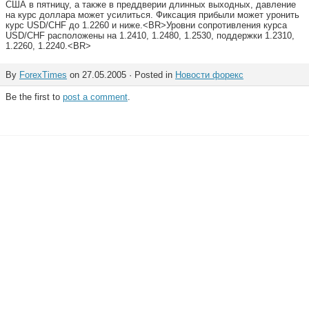
США в пятницу, а также в преддверии длинных выходных, давление
на курс доллара может усилиться. Фиксация прибыли может уронить
курс USD/CHF до 1.2260 и ниже.<BR>Уровни сопротивления курса
USD/CHF расположены на 1.2410, 1.2480, 1.2530, поддержки 1.2310,
1.2260, 1.2240.<BR>
By
ForexTimes
on 27.05.2005 · Posted in
Новости форекс
Be the first to
post a comment
.