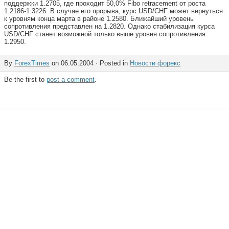
поддержки 1.2705, где проходит 50,0% Fibo retracement от роста
1.2186-1.3226. В случае его прорыва, курс USD/CHF может вернуться
к уровням конца марта в районе 1.2580. Ближайший уровень
сопротивления представлен на 1.2820. Однако стабилизация курса
USD/CHF станет возможной только выше уровня сопротивления
1.2950.
By
ForexTimes
on 06.05.2004 · Posted in
Новости форекс
Be the first to
post a comment
.