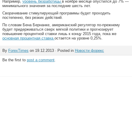
Например,
уровень безработицы
в ноябре месяце опустился до 7% —
минимального значения за последние шесть лет.
Сворачивание стимулирующей программы будет проходить
постепенно, без резких действий.
По словам Бена Бернанке, американский регулятор по-прежнему
будет придерживаться сверх мягкой политики и прогнозирует
повышение процентной ставки лишь к концу 2015 года, пока же
основная процентная ставка
остается на уровне 0,25%.
By
ForexTimes
on 19.12.2013 · Posted in
Новости форекс
Be the first to
post a comment
.