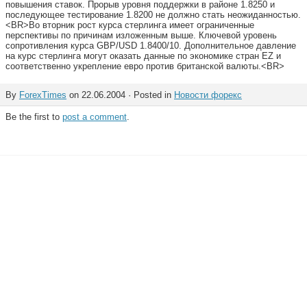
повышения ставок. Прорыв уровня поддержки в районе 1.8250 и
последующее тестирование 1.8200 не должно стать неожиданностью.
<BR>Во вторник рост курса стерлинга имеет ограниченные
перспективы по причинам изложенным выше. Ключевой уровень
сопротивления курса GBP/USD 1.8400/10. Дополнительное давление
на курс стерлинга могут оказать данные по экономике стран EZ и
соответственно укрепление евро против британской валюты.<BR>
By
ForexTimes
on 22.06.2004 · Posted in
Новости форекс
Be the first to
post a comment
.