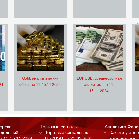
Gold: аналитический
EURUSD: среднесрочная
24.
обзор на 11-15.11.2024.
аналитика на 11-
15.11.2024.
орекс
Торговые сигналы
Аналитика Форе
едельный
Торговые сигналы по
Как это устрое
а 11-15.11.2024.
GBPUSD на 21.03.2023.
комплексные