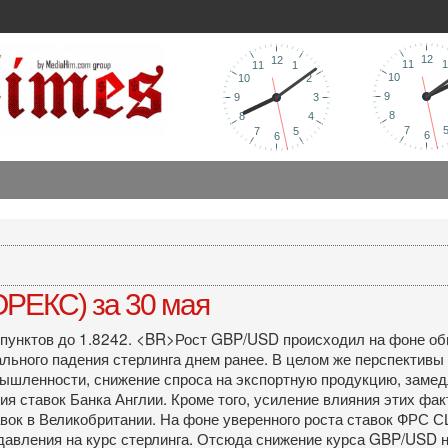
РЕКС) за 30 мая
37 пунктов до 1.8242. <BR>Рост GBP/USD происходил на фоне о
льного падения стерлинга днем ранее. В целом же перспективы
ленности, снижение спроса на экспортную продукцию, замедле
 ставок Банка Англии. Кроме того, усиление влияния этих фак
вок в Великобритании. На фоне уверенного роста ставок ФРС 
давления на курс стерлинга. Отсюда снижение курса GBP/USD 