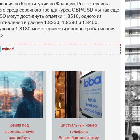
вания по Конституции во Франции. Рост стерлинга
щего среднесрочного тренда курса GBP/USD мы так еще
SD могут достигнуть отметки 1.8510, одного из
тивления в районе 1.8330, 1.8390 и 1.8450.
уровня 1.8180 может привести к волне срабатывания
R>
twitter
!
Земля под
Виртуальный номер
промышленную
телефона
застройку с
Великобритании: кому