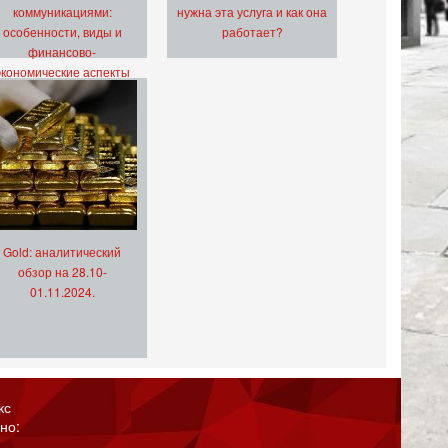
коммуникациями:
нужна эта услуга и как она
особенности, виды и
работает?
финансово-
экономические аспекты
Gold: аналитический
обзор на 28.10-
01.11.2024.
кс
но: