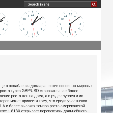
бщего ослабления доллара против основных мировых
 роста курса GBP/USD становятся все более
ние роста цен на дома, а в ряде случаев и их
торов может привести тому, что среди участников
США и более высоких темпов роста американской
ниже 1.8180 открывает перспективы дальнейшего