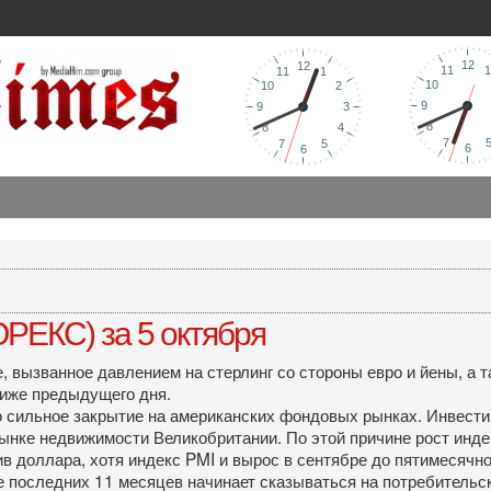
РЕКС) за 5 октября
 вызванное давлением на стерлинг со стороны евро и йены, а т
ниже предыдущего дня.
о сильное закрытие на американских фондовых рынках. Инвести
ынке недвижимости Великобритании. По этой причине рост инде
в доллара, хотя индекс PMI и вырос в сентябре до пятимесячно
 последних 11 месяцев начинает сказываться на потребительск