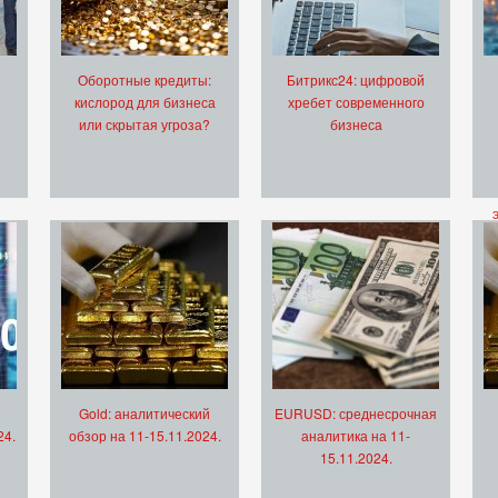
Оборотные кредиты:
Битрикс24: цифровой
кислород для бизнеса
хребет современного
или скрытая угроза?
бизнеса
Gold: аналитический
EURUSD: среднесрочная
24.
обзор на 11-15.11.2024.
аналитика на 11-
15.11.2024.