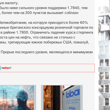
кую валюту.
 было ниже сильного уровня поддержки 1.7840, тем
, более чем на 300 пунктов вызывает соблазн
 Великобритании, на которую приходится более 60%
анные британского консорциума розничной торговли по
в районе 1.7800. Ограничить падение курса стерлинга
ста цен на нефть, что связано не столько с
аганы, третирующие южное побережье США, пожалуй,
0. Прорыв последнего уровня, являющегося минимумом
twitter
!