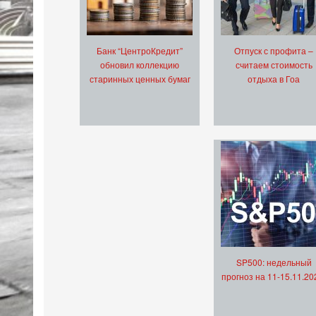
Банк “ЦентроКредит”
Отпуск с профита –
обновил коллекцию
считаем стоимость
старинных ценных бумаг
отдыха в Гоа
SP500: недельный
прогноз на 11-15.11.20