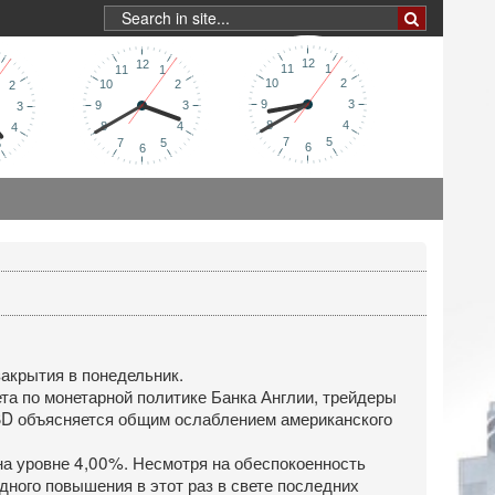
закрытия в понедельник.
та по монетарной политике Банка Англии, трейдеры
USD объясняется общим ослаблением американского
 на уровне 4,00%. Несмотря на обеспокоенность
ного повышения в этот раз в свете последних