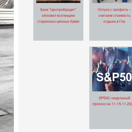
Банк “ЦентроКредит”
Отпуск с профита –
обновил коллекцию
считаем стоимость
старинных ценных бумаг
отдыха в Гоа
SP500: недельный
прогноз на 11-15.11.20