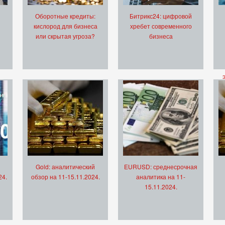
Оборотные кредиты:
Битрикс24: цифровой
кислород для бизнеса
хребет современного
или скрытая угроза?
бизнеса
Gold: аналитический
EURUSD: среднесрочная
24.
обзор на 11-15.11.2024.
аналитика на 11-
15.11.2024.