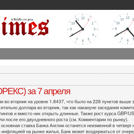
РЕКС) за 7 апреля
 во вторник на уровне 1.8437, что было на 228 пунктов выше 
тельно доллара во вторник, так как накануне заседания комите
рлингов и вместо них открыть длинные. Также рост курса GBP/
 после его двухдневного роста (см. Комментарии по рынку).
основная ставка Банка Англии останется неизменной в четверг
инфляцией на рынке жилья, Банк может воздержаться от очеред