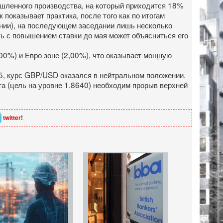
шленного производства, на который приходится 18%
 показывает практика, после того как по итогам
ании), на последующем заседании лишь несколько
ть с повышением ставки до мая может объясниться его
,00%) и Евро зоне (2,00%), что оказывает мощную
105, курс GBP/USD оказался в нейтральном положении.
а (цель на уровне 1.8640) необходим прорыв верхней
twitter
!