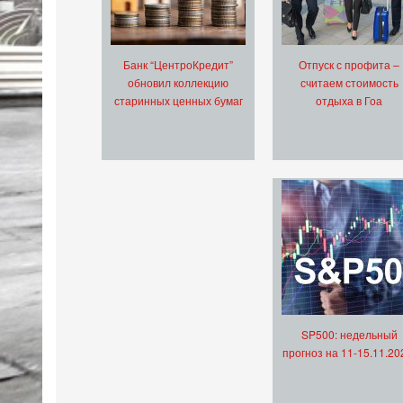
Банк “ЦентроКредит”
Отпуск с профита –
обновил коллекцию
считаем стоимость
старинных ценных бумаг
отдыха в Гоа
SP500: недельный
прогноз на 11-15.11.20