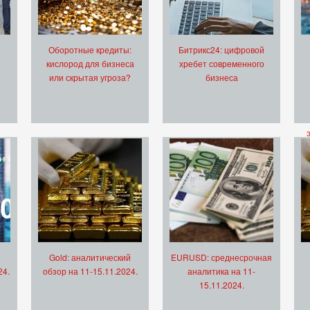
Оборотные кредиты:
Битрикс24: цифровой
кислород для бизнеса
хребет современного
или скрытая угроза?
бизнеса
Gold: аналитический
EURUSD: среднесрочная
24.
обзор на 11-15.11.2024.
аналитика на 11-
15.11.2024.