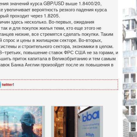
щения значений курса GBP/USD выше 1.8400/20,
 увеличивает вероятность резкого падения курса
рый проходит через 1.8205.
ричин здесь несколько. Во-первых, ожидания
ак и для покупок жилья теми, кто еще этого не
танцев низкие, все стремятся сделать покупки. Таким
й спрос и цены в жилищном секторе. Во-вторых,
истемы и строительного сектора, экономики в целом.
 В–третьих, повышение ставок ФРС США не за горами, и
ьшить приток капитала в Великобританию и тем самым
тавок Банка Англии произойдет после их повышения в
twitter
!