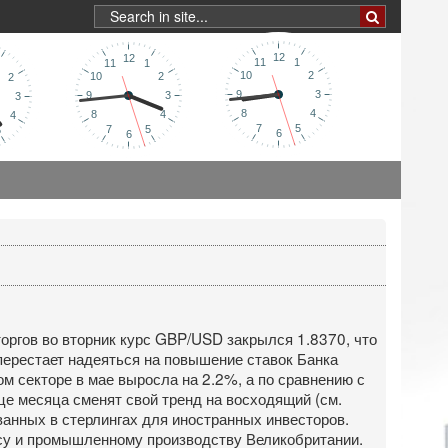
торгов во вторник курс GBP/USD закрылся 1.8370, что
 перестает надеяться на повышение ставок Банка
ом секторе в мае выросла на 2.2%, а по сравнению с
це месяца сменят свой тренд на восходящий (см.
ванных в стерлингах для иностранных инвесторов.
су и промышленному производству Великобритании.