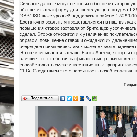
Сильные данные могут не только обеспечить хорошую 
обеспечить платформу для последующего штурма 1.850
GBP/USD ниже уровней поддержки в районе 1.8280/00 
Достаточно реальным представляется на наш взгляд со
повышения ставок заставляют британцев увеличивать з
сделал. Это же относится и к увеличению покупательск
образом, повышение ставок и ожидания их дальнейшего
очередное повышение ставок может вызвать падение це
Это не вписывается в планы Банка Англии, который с
влияние этого события на финансовые рынки может оч
способствовать смене инвестиционных приоритетов сам
США. Следствием этого вероятность возобновления п
Понрав
Поделиться…