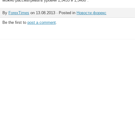
можно рассматривать уровни 1,5435 и 1,5400".
By
ForexTimes
on 13.08.2013 · Posted in
Новости форекс
Be the first to
post a comment
.