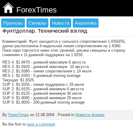
ForexTimes
Прогнозы
Сигналы
Новости
Аналитика
Фунт/доллар. Технический взгляд
Комментарий. Фунт находится у сильного сопротивления 1.8350/55,
далее расположена 4-недельная линия сопротивления на 1.8380.
Пока пара торгуется ниже этих уровней, рисики смещены в сторону
снижения к 11-дневной поддержке на 1.8255.
RES 4: $1.8470 - дневной максимум 6 августа
RES 3: $1.8420 - дневной максимум 10 августа
RES 2: $1.8380 - линия сопротивления с 19 июля
RES 1: $1.8350 - 5-дневный moving average
Текущая: $1.8325
SUP 1: $1.8255 - линия поддержки с 29 июля
SUP 2: $1.8155 - дневной минимум 4 августа
SUP 3: $1.8125 - дневной минимум 30 июля
SUP 4: $1.8085 - дневной минимум 29 июля
SUP 5: $1.8055 - 200-дневный moving average
By
ForexTimes
on 12.08.2004 · Posted in
Новости форекс
Be the first to
post a comment
.