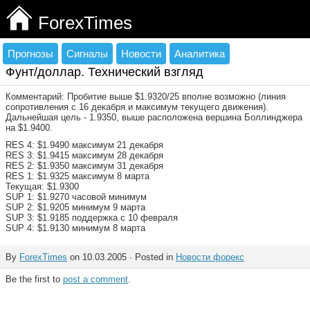
ForexTimes
Прогнозы
Сигналы
Новости
Аналитика
Фунт/доллар. Технический взгляд
Комментарий: Пробитие выше $1.9320/25 вполне возможно (линия
сопротивления с 16 декабря и максимум текущего движения).
Дальнейшая цель - 1.9350, выше расположена вершина Боллинджера
на $1.9400.
RES 4: $1.9490 максимум 21 декабря
RES 3: $1.9415 максимум 28 декабря
RES 2: $1.9350 максимум 31 декабря
RES 1: $1.9325 максимум 8 марта
Текущая: $1.9300
SUP 1: $1.9270 часовой минимум
SUP 2: $1.9205 минимум 9 марта
SUP 3: $1.9185 поддержка с 10 февраля
SUP 4: $1.9130 минимум 8 марта
By
ForexTimes
on 10.03.2005 · Posted in
Новости форекс
Be the first to
post a comment
.