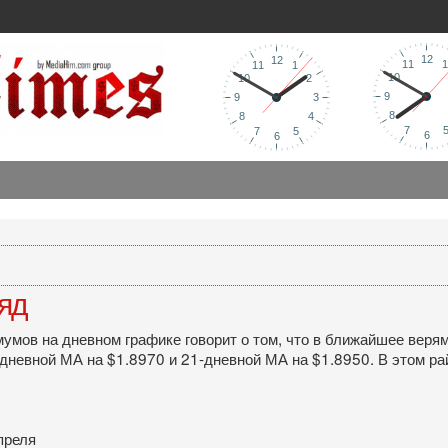
ляд
умов на дневном графике говорит о том, что в ближайшее веря
0-дневной МА на $1.8970 и 21-дневной МА на $1.8950. В этом 
преля