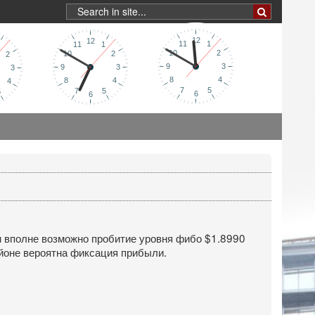
м вполне возможно пробитие уровня фибо $1.8990
районе вероятна фиксация прибыли.