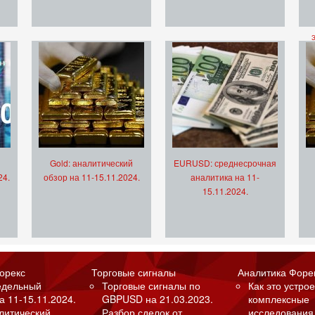
Gold: аналитический
EURUSD: среднесрочная
24.
обзор на 11-15.11.2024.
аналитика на 11-
15.11.2024.
орекс
Торговые сигналы
Аналитика Форе
едельный
Торговые сигналы по
Как это устрое
а 11-15.11.2024.
GBPUSD на 21.03.2023.
комплексные
алитический
Разбор сделок от
исследования