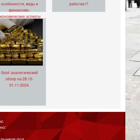
особенности, виды и
работает?
финансово-
экономические аспекты
Gold: аналитический
обзор на 28.10-
01.11.2024.
кс
но:
 рынков под