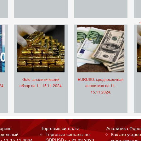
Gold: аналитический
EURUSD: среднесрочная
24.
обзор на 11-15.11.2024.
аналитика на 11-
15.11.2024.
орекс
Торговые сигналы
Аналитика Форе
едельный
Торговые сигналы по
Как это устрое
а 11-15.11.2024.
GBPUSD на 21.03.2023.
комплексные