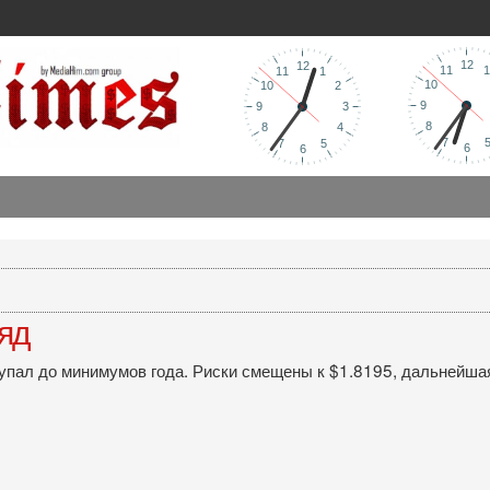
ляд
пал до минимумов года. Риски смещены к $1.8195, дальнейшая