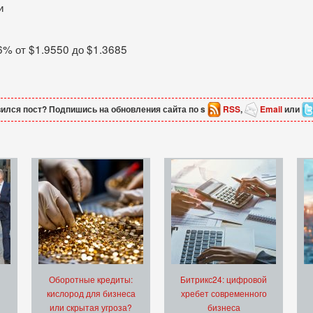
и
.6% от $1.9550 до $1.3685
ился пост? Подпишись на обновления сайта по s
RSS
,
Email
или
Оборотные кредиты:
Битрикс24: цифровой
кислород для бизнеса
хребет современного
или скрытая угроза?
бизнеса