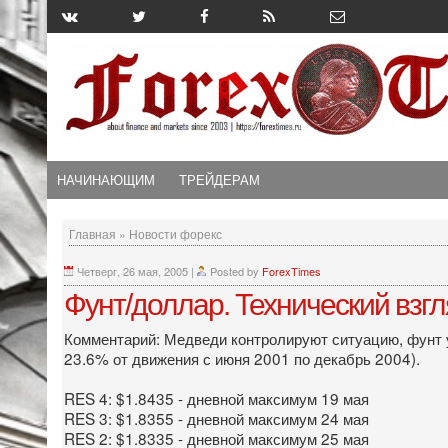
НАЧИНАЮЩИМ
ТРЕЙДЕРАМ
Главная
»
Новости форекс
Четверг, 26 мая, 2005
|
Posted by
ForexTimes
Фунт/доллар. Технический взг
Комментарий: Медведи контролируют ситуацию, фунт у
23.6% от движения с июня 2001 по декабрь 2004).
RES 4: $1.8435 - дневной максимум 19 мая
RES 3: $1.8355 - дневной максимум 24 мая
RES 2: $1.8335 - дневной максимум 25 мая