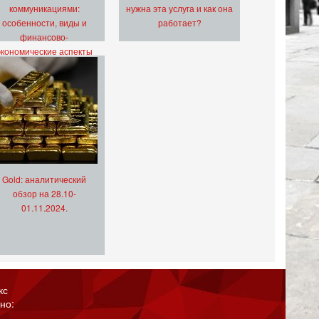
коммуникациями:
нужна эта услуга и как она
особенности, виды и
работает?
финансово-
экономические аспекты
Gold: аналитический
обзор на 28.10-
01.11.2024.
кс
но: