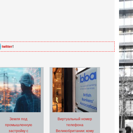
twitter
!
Земля под
Виртуальный номер
промышленную
телефона
застройку с
Великобритании: кому