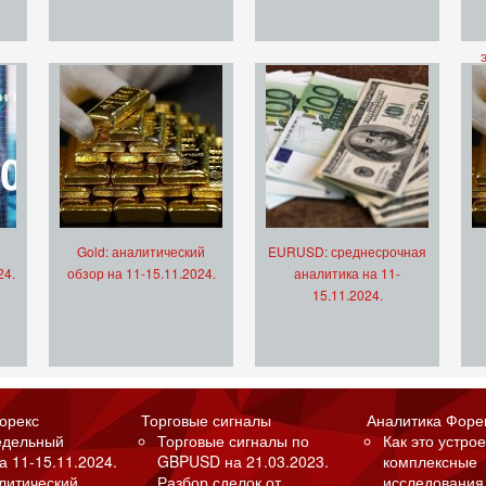
Gold: аналитический
EURUSD: среднесрочная
24.
обзор на 11-15.11.2024.
аналитика на 11-
15.11.2024.
орекс
Торговые сигналы
Аналитика Форе
едельный
Торговые сигналы по
Как это устрое
а 11-15.11.2024.
GBPUSD на 21.03.2023.
комплексные
алитический
Разбор сделок от
исследования