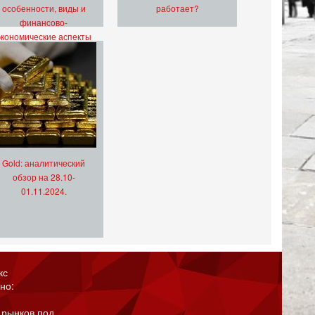
особенности, виды и
работает?
финансово-
экономические аспекты
Gold: аналитический
обзор на 28.10-
01.11.2024.
кс
но:
 рынков под