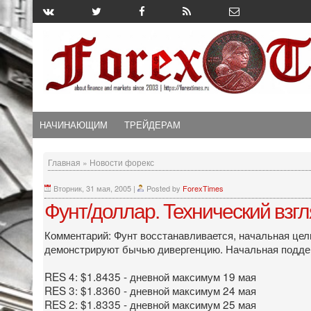
НАЧИНАЮЩИМ
ТРЕЙДЕРАМ
Главная
»
Новости форекс
Вторник, 31 мая, 2005
|
Posted by
ForexTimes
Фунт/доллар. Технический взг
Комментарий: Фунт восстанавливается, начальная цел
демонстрируют бычью дивергенцию. Начальная поддер
RES 4: $1.8435 - дневной максимум 19 мая
RES 3: $1.8360 - дневной максимум 24 мая
RES 2: $1.8335 - дневной максимум 25 мая