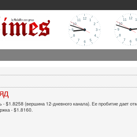
ляд
ь - $1.8258 (вершина 12-дневного канала). Ее пробитие дает 
жка - $1.8160.