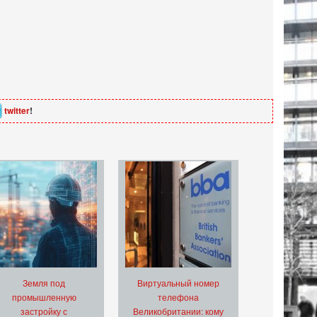
twitter
!
Земля под
Виртуальный номер
промышленную
телефона
застройку с
Великобритании: кому