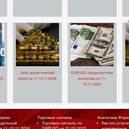
Gold: аналитический
EURUSD: среднесрочная
24.
обзор на 11-15.11.2024.
аналитика на 11-
15.11.2024.
орекс
Торговые сигналы
Аналитика Форе
едельный
Торговые сигналы по
Как это устрое
а 11-15.11.2024.
GBPUSD на 21.03.2023.
комплексные