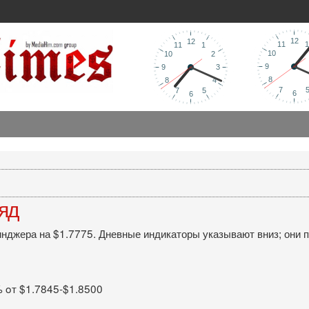
ляд
инджера на $1.7775. Дневные индикаторы указывают вниз; они 
% oт $1.7845-$1.8500