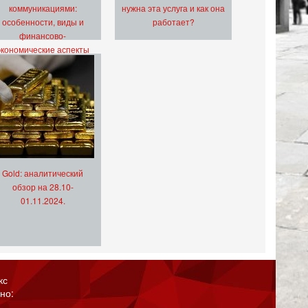
коммуникациями:
нужна эта услуга и как она
особенности, виды и
работает?
финансово-
экономические аспекты
Gold: аналитический
обзор на 28.10-
01.11.2024.
кс
но: