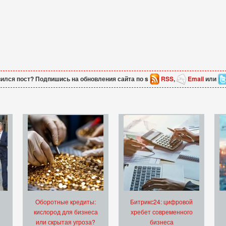
ился пост? Подпишись на обновления сайта по s
RSS
,
Email
или
Оборотные кредиты:
Битрикс24: цифровой
кислород для бизнеса
хребет современного
или скрытая угроза?
бизнеса