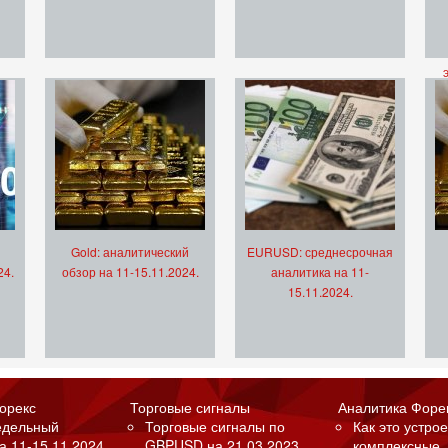
Gold: аналитический
EURUSD: среднесрочная
24.
обзор на 11-15.11.2024.
аналитика на 11-
15.11.2024.
орекс
Торговые сигналы
Аналитика Форе
едельный
Торговые сигналы по
Как это устрое
а 11-15.11.2024.
GBPUSD на 21.03.2023.
комплексные