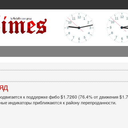
ляд
одвигается к поддержке фибо $1.7260 (76.4% от движения $1.79
невные индикаторы приближаются к району перепроданности.