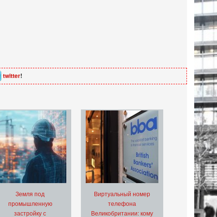
twitter
!
Земля под
Виртуальный номер
промышленную
телефона
застройку с
Великобритании: кому