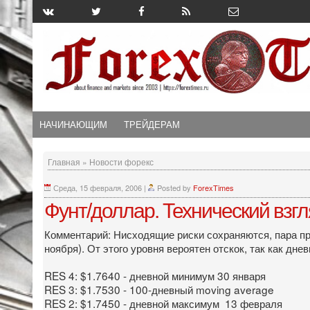
НАЧИНАЮЩИМ
ТРЕЙДЕРАМ
Главная
»
Новости форекс
Среда, 15 февраля, 2006
|
Posted by
ForexTimes
Фунт/доллар. Технический взг
Комментарий: Нисходящие риски сохраняются, пара пр
ноября). От этого уровня вероятен отскок, так как д
RES 4: $1.7640 - дневной минимум 30 января
RES 3: $1.7530 - 100-дневный moving average
RES 2: $1.7450 - дневной максимум 13 февраля