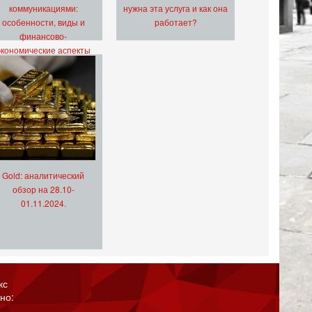
коммуникациями:
нужна эта услуга и как она
особенности, виды и
работает?
финансово-
экономические аспекты
Gold: аналитический
обзор на 28.10-
01.11.2024.
кс
но: