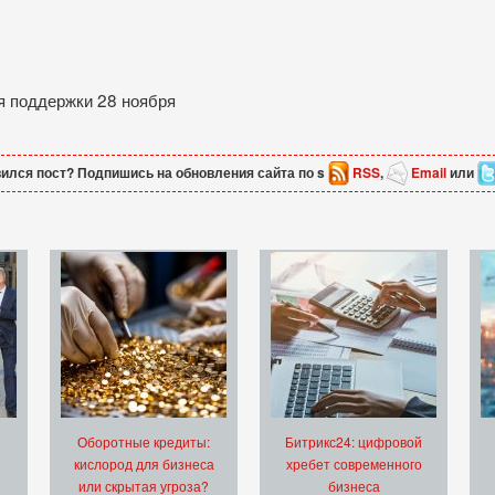
ия поддержки 28 ноября
ился пост? Подпишись на обновления сайта по s
RSS
,
Email
или
Оборотные кредиты:
Битрикс24: цифровой
кислород для бизнеса
хребет современного
или скрытая угроза?
бизнеса