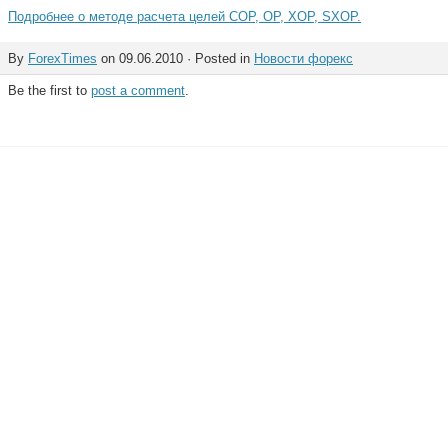
Подробнее о методе расчета целей COP, OP, XOP, SXOP.
By
ForexTimes
on 09.06.2010 · Posted in
Новости форекс
Be the first to
post a comment
.